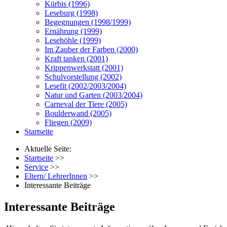
Kürbis (1996)
Leseburg (1998)
Begegnungen (1998/1999)
Ernährung (1999)
Lesehöhle (1999)
Im Zauber der Farben (2000)
Kraft tanken (2001)
Krippenwerkstatt (2001)
Schulvorstellung (2002)
Lesefit (2002/2003/2004)
Natur und Garten (2003/2004)
Carneval der Tiere (2005)
Boulderwand (2005)
Fliegen (2009)
Startseite
Aktuelle Seite:
Startseite
>>
Service
>>
Eltern/ LehrerInnen
>>
Interessante Beiträge
Interessante Beiträge