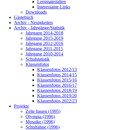
Lernmaterialien
Interessante Links
Downloads
Gästebuch
Archiv - Neuigkeiten
Archiv - Jahrgänge/Statistik
Jahrgang 2014-2018
Jahrgang 2015-2019
Jahrgang 2012-2016
Jahrgang 2011-2015
Jahrgang 2010-2014
Schulstatistik
Klassenfotos
Klassenfotos 2012/13
Klassenfotos 2014/15
Klassenfotos 2015/16
Klassenfotos 2016/17
Klassenfotos 2018/19
Klassenfotos 2019/20
Klassenfotos 2022/23
Projekte
Zelte bauen (1995)
Olympia (1996)
Mosaike (1996)
Schulfahne (1996)