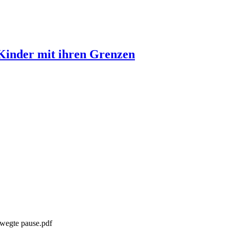
 Kinder mit ihren Grenzen
ewegte pause.pdf