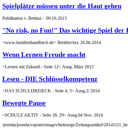
Spielplätze müssen unter die Haut gehen
Publikation v. Bettina - 09.10.2013
"No risk, no Fun!" Das wichtige Spiel der
<www.familienhandbuch.de> Breithecker, 26.06.2014
Wenn Lernen Freude macht
<Lernen mit Zukunft - Seite 12> Ausg. März 2015
Lesen - DIE Schlüsselkompetenz
<DAS SCHULDREIECK - Seite 4, 5> Ausg.2/ 2014
Bewegte Pause
<SCHULE AKTIV - Seite 28, 29> Ausg.04 Nov. 2014
/joomla/joomla/vspram/images/beitraege/Zeitungsartikel/20141111_b