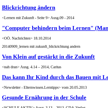
Blickrichtung ändern
<Lernen mit Zukunft - Seite 9> Ausg.09 - 2014
"Computer behindern beim Lernen" (Manf
<OÖ. Nachrichten> 18.10.2014
20140909_lernen mit zukunft_blickrichtung andern
Von Klein auf gestärkt in die Zukunft
<nah dran> Ausg. 4.14 – 2014, Caritas
Das kann Ihr Kind durch das Bauen mit Le
<Newsletter - Elternwissen.Lerntipps> vom 20.05.2013
Gesunde Ernährung in der Schule
<SCHULE AKTIV> Ausg. 3.13 – 2013, CDA-Verlag