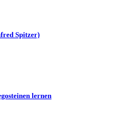
red Spitzer)
gosteinen lernen