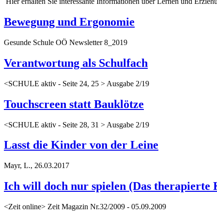
Hier erhalten Sie interessante Informationen über Lernen und Erzie
Bewegung und Ergonomie
Gesunde Schule OÖ Newsletter 8_2019
Verantwortung als Schulfach
<SCHULE aktiv - Seite 24, 25 > Ausgabe 2/19
Touchscreen statt Bauklötze
<SCHULE aktiv - Seite 28, 31 > Ausgabe 2/19
Lasst die Kinder von der Leine
Mayr, L., 26.03.2017
Ich will doch nur spielen (Das therapierte
<Zeit online> Zeit Magazin Nr.32/2009 - 05.09.2009