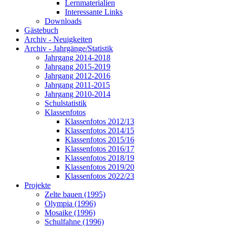
Lernmaterialien
Interessante Links
Downloads
Gästebuch
Archiv - Neuigkeiten
Archiv - Jahrgänge/Statistik
Jahrgang 2014-2018
Jahrgang 2015-2019
Jahrgang 2012-2016
Jahrgang 2011-2015
Jahrgang 2010-2014
Schulstatistik
Klassenfotos
Klassenfotos 2012/13
Klassenfotos 2014/15
Klassenfotos 2015/16
Klassenfotos 2016/17
Klassenfotos 2018/19
Klassenfotos 2019/20
Klassenfotos 2022/23
Projekte
Zelte bauen (1995)
Olympia (1996)
Mosaike (1996)
Schulfahne (1996)