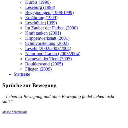
Kürbis (1996)
Leseburg (1998)
Begegnungen (1998/1999)
Ernährung (1999)
Lesehöhle (1999)
Im Zauber der Farben (2000)
Kraft tanken (2001)
Krippenwerkstatt (2001)
Schulvorstellung (2002)
Lesefit (2002/2003/2004)
Natur und Garten (2003/2004)
Carneval der Tiere (2005)
Boulderwand (2005)
Fliegen (2009)
Startseite
Sprüche zur Bewegung
„
Leben ist Bewegung und ohne Bewegung findet Leben nicht
statt.
“
Moshe Feldenkrais