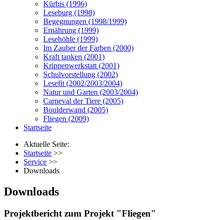
Kürbis (1996)
Leseburg (1998)
Begegnungen (1998/1999)
Ernährung (1999)
Lesehöhle (1999)
Im Zauber der Farben (2000)
Kraft tanken (2001)
Krippenwerkstatt (2001)
Schulvorstellung (2002)
Lesefit (2002/2003/2004)
Natur und Garten (2003/2004)
Carneval der Tiere (2005)
Boulderwand (2005)
Fliegen (2009)
Startseite
Aktuelle Seite:
Startseite
>>
Service
>>
Downloads
Downloads
Projektbericht zum Projekt "Fliegen"