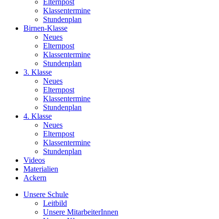
Elternpost
Klassentermine
Stundenplan
Birnen-Klasse
Neues
Elternpost
Klassentermine
Stundenplan
3. Klasse
Neues
Elternpost
Klassentermine
Stundenplan
4. Klasse
Neues
Elternpost
Klassentermine
Stundenplan
Videos
Materialien
Ackern
Unsere Schule
Leitbild
Unsere MitarbeiterInnen