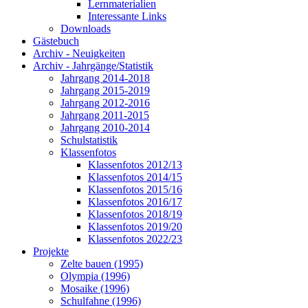
Lernmaterialien
Interessante Links
Downloads
Gästebuch
Archiv - Neuigkeiten
Archiv - Jahrgänge/Statistik
Jahrgang 2014-2018
Jahrgang 2015-2019
Jahrgang 2012-2016
Jahrgang 2011-2015
Jahrgang 2010-2014
Schulstatistik
Klassenfotos
Klassenfotos 2012/13
Klassenfotos 2014/15
Klassenfotos 2015/16
Klassenfotos 2016/17
Klassenfotos 2018/19
Klassenfotos 2019/20
Klassenfotos 2022/23
Projekte
Zelte bauen (1995)
Olympia (1996)
Mosaike (1996)
Schulfahne (1996)