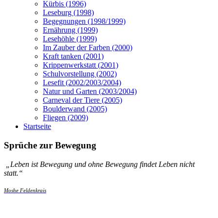
Kürbis (1996)
Leseburg (1998)
Begegnungen (1998/1999)
Ernährung (1999)
Lesehöhle (1999)
Im Zauber der Farben (2000)
Kraft tanken (2001)
Krippenwerkstatt (2001)
Schulvorstellung (2002)
Lesefit (2002/2003/2004)
Natur und Garten (2003/2004)
Carneval der Tiere (2005)
Boulderwand (2005)
Fliegen (2009)
Startseite
Sprüche zur Bewegung
„
Leben ist Bewegung und ohne Bewegung findet Leben nicht
statt.
“
Moshe Feldenkrais