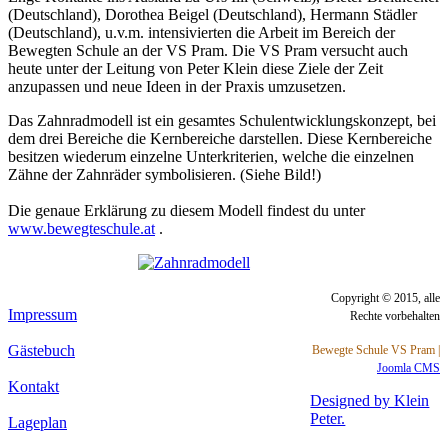
(Deutschland), Dorothea Beigel (Deutschland), Hermann Städler
(Deutschland), u.v.m. intensivierten die Arbeit im Bereich der
Bewegten Schule an der VS Pram. Die VS Pram versucht auch
heute unter der Leitung von Peter Klein diese Ziele der Zeit
anzupassen und neue Ideen in der Praxis umzusetzen.
Das Zahnradmodell ist ein gesamtes Schulentwicklungskonzept, bei
dem drei Bereiche die Kernbereiche darstellen. Diese Kernbereiche
besitzen wiederum einzelne Unterkriterien, welche die einzelnen
Zähne der Zahnräder symbolisieren. (Siehe Bild!)
Die genaue Erklärung zu diesem Modell findest du unter
www.bewegteschule.at
.
Copyright © 2015, alle
Impressum
Rechte vorbehalten
Gästebuch
Bewegte Schule VS Pram |
Joomla CMS
Kontakt
Designed by Klein
Peter.
Lageplan