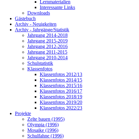
Lernmaterialien
Interessante Links
Downloads
Gästebuch
Archiv - Neuigkeiten
Archiv - Jahrgänge/Statistik
Jahrgang 2014-2018
Jahrgang 2015-2019
Jahrgang 2012-2016
Jahrgang 2011-2015
Jahrgang 2010-2014
Schulstatistik
Klassenfotos
Klassenfotos 2012/13
Klassenfotos 2014/15
Klassenfotos 2015/16
Klassenfotos 2016/17
Klassenfotos 2018/19
Klassenfotos 2019/20
Klassenfotos 2022/23
Projekte
Zelte bauen (1995)
Olympia (1996)
Mosaike (1996)
Schulfahne (1996)