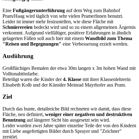
Eine
Fußgängerunterführung
auf dem Weg zum Bahnhof
Pram/Haag wird täglich von sehr vielen PramerInnen benutzt.
Leider ist immer mehr festzustellen, wie diese Fläche mit
Schmierereien
bedeckt wird und so zu einem allgemeinen Ärgernis
verkommt. Aufgrund vielfältiger, positiver Erfahrungen in ähnlich
gelagerten Fällen soll auch hier mit einem
Wandbild zum Thema
"Reisen und Begegnungen"
eine Verbesserung erzielt werden.
Ausführung
Großflächiges Bemalen der etwa 30m langen x 3m hohen Wand mit
Volltonabtönfarbe.
Beteiligt waren die Kinder der
4. Klasse
mit ihrer Klassenlehrerin
Elisabeth Kolb und der Künstler Meinrad Mayrhofer aus Pram.
Ziel
Durch das bunte, detailreiche Bild rechneten wir damit, dass diese
Fläche, neu definiert,
weniger einer negativen und destruktiven
Benutzung
auf längerer Sicht hin ausgesetzt sein wird.
Leider wurden zwei Jahre später einzelne Teile der von den Kindern
mit Liebe angefertigten Bilder durch Sprayer und "Zeichner"
zerstört.