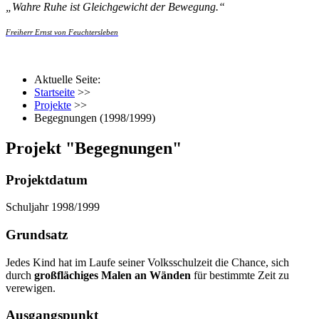
„
Wahre Ruhe ist Gleichgewicht der Bewegung.
“
Freiherr Ernst von Feuchtersleben
Aktuelle Seite:
Startseite
>>
Projekte
>>
Begegnungen (1998/1999)
Projekt "Begegnungen"
Projektdatum
Schuljahr 1998/1999
Grundsatz
Jedes Kind hat im Laufe seiner Volksschulzeit die Chance, sich
durch
großflächiges Malen an Wänden
für bestimmte Zeit zu
verewigen.
Ausgangspunkt