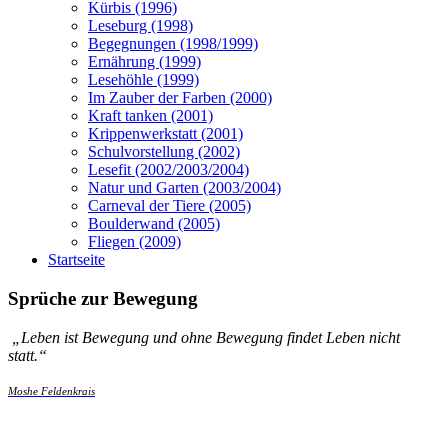
Kürbis (1996)
Leseburg (1998)
Begegnungen (1998/1999)
Ernährung (1999)
Lesehöhle (1999)
Im Zauber der Farben (2000)
Kraft tanken (2001)
Krippenwerkstatt (2001)
Schulvorstellung (2002)
Lesefit (2002/2003/2004)
Natur und Garten (2003/2004)
Carneval der Tiere (2005)
Boulderwand (2005)
Fliegen (2009)
Startseite
Sprüche zur Bewegung
„
Leben ist Bewegung und ohne Bewegung findet Leben nicht
statt.
“
Moshe Feldenkrais