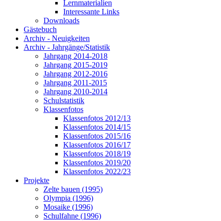
Lernmaterialien
Interessante Links
Downloads
Gästebuch
Archiv - Neuigkeiten
Archiv - Jahrgänge/Statistik
Jahrgang 2014-2018
Jahrgang 2015-2019
Jahrgang 2012-2016
Jahrgang 2011-2015
Jahrgang 2010-2014
Schulstatistik
Klassenfotos
Klassenfotos 2012/13
Klassenfotos 2014/15
Klassenfotos 2015/16
Klassenfotos 2016/17
Klassenfotos 2018/19
Klassenfotos 2019/20
Klassenfotos 2022/23
Projekte
Zelte bauen (1995)
Olympia (1996)
Mosaike (1996)
Schulfahne (1996)