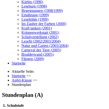
Kürbis (1996)
Leseburg (1998)
Begegnungen (1998/1999)
Ernährung (1999)
Lesehöhle (1999)
Im Zauber der Farben (2000)
Kraft tanken (2001)
Krippenwerkstatt (2001)
Schulvorstellung (2002)
Lesefit (2002/2003/2004)
Natur und Garten (2003/2004)
Carneval der Tiere (2005)
Boulderwand (2005)
Fliegen (2009)
Startseite
Aktuelle Seite:
Startseite
>>
Apfel-Klasse
>>
Stundenplan
Stundenplan (A)
1. Schulstufe