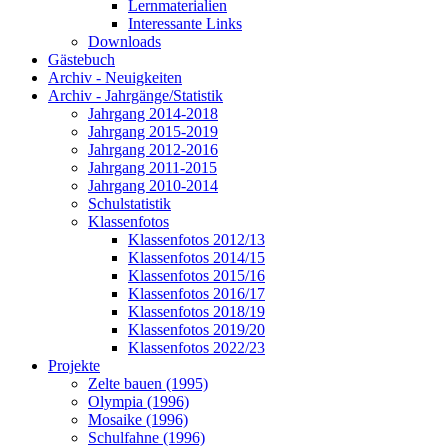
Lernmaterialien
Interessante Links
Downloads
Gästebuch
Archiv - Neuigkeiten
Archiv - Jahrgänge/Statistik
Jahrgang 2014-2018
Jahrgang 2015-2019
Jahrgang 2012-2016
Jahrgang 2011-2015
Jahrgang 2010-2014
Schulstatistik
Klassenfotos
Klassenfotos 2012/13
Klassenfotos 2014/15
Klassenfotos 2015/16
Klassenfotos 2016/17
Klassenfotos 2018/19
Klassenfotos 2019/20
Klassenfotos 2022/23
Projekte
Zelte bauen (1995)
Olympia (1996)
Mosaike (1996)
Schulfahne (1996)