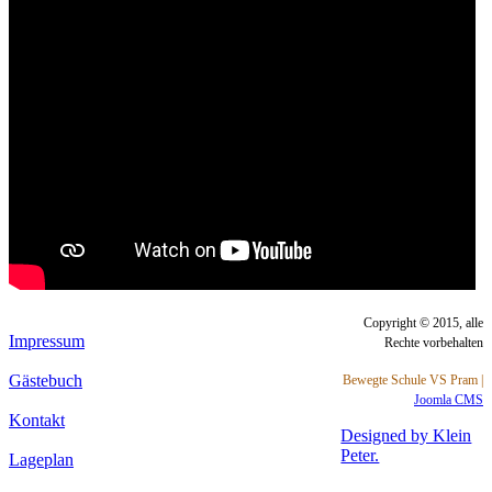
Copyright © 2015, alle
Impressum
Rechte vorbehalten
Gästebuch
Bewegte Schule VS Pram |
Joomla CMS
Kontakt
Designed by Klein
Peter.
Lageplan