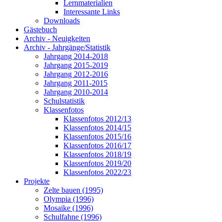
Lernmaterialien
Interessante Links
Downloads
Gästebuch
Archiv - Neuigkeiten
Archiv - Jahrgänge/Statistik
Jahrgang 2014-2018
Jahrgang 2015-2019
Jahrgang 2012-2016
Jahrgang 2011-2015
Jahrgang 2010-2014
Schulstatistik
Klassenfotos
Klassenfotos 2012/13
Klassenfotos 2014/15
Klassenfotos 2015/16
Klassenfotos 2016/17
Klassenfotos 2018/19
Klassenfotos 2019/20
Klassenfotos 2022/23
Projekte
Zelte bauen (1995)
Olympia (1996)
Mosaike (1996)
Schulfahne (1996)