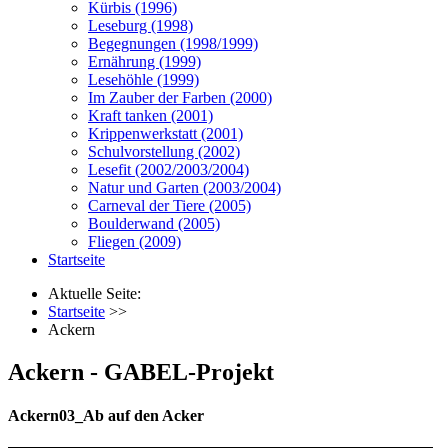
Kürbis (1996)
Leseburg (1998)
Begegnungen (1998/1999)
Ernährung (1999)
Lesehöhle (1999)
Im Zauber der Farben (2000)
Kraft tanken (2001)
Krippenwerkstatt (2001)
Schulvorstellung (2002)
Lesefit (2002/2003/2004)
Natur und Garten (2003/2004)
Carneval der Tiere (2005)
Boulderwand (2005)
Fliegen (2009)
Startseite
Aktuelle Seite:
Startseite
>>
Ackern
Ackern - GABEL-Projekt
Ackern03_Ab auf den Acker