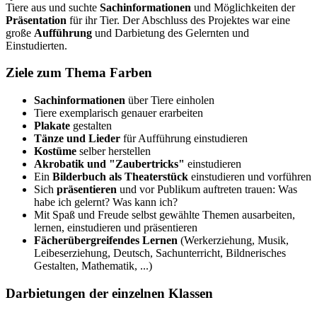
Tiere aus und suchte
Sachinformationen
und Möglichkeiten der
Präsentation
für ihr Tier. Der Abschluss des Projektes war eine
große
Aufführung
und Darbietung des Gelernten und
Einstudierten.
Ziele zum Thema Farben
Sachinformationen
über Tiere einholen
Tiere exemplarisch genauer erarbeiten
Plakate
gestalten
Tänze und Lieder
für Aufführung einstudieren
Kostüme
selber herstellen
Akrobatik und "Zaubertricks"
einstudieren
Ein
Bilderbuch als Theaterstück
einstudieren und vorführen
Sich
präsentieren
und vor Publikum auftreten trauen: Was
habe ich gelernt? Was kann ich?
Mit Spaß und Freude selbst gewählte Themen ausarbeiten,
lernen, einstudieren und präsentieren
Fächerübergreifendes Lernen
(Werkerziehung, Musik,
Leibeserziehung, Deutsch, Sachunterricht, Bildnerisches
Gestalten, Mathematik, ...)
Darbietungen der einzelnen Klassen