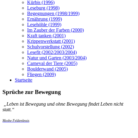
Kürbis (1996)
Leseburg (1998)
Begegnungen (1998/1999)
Ernährung (1999)
Lesehöhle (1999)
Im Zauber der Farben (2000)
Kraft tanken (2001)
Krippenwerkstatt (2001)
Schulvorstellung (2002)
Lesefit (2002/2003/2004)
Natur und Garten (2003/2004)
Carneval der Tiere (2005)
Boulderwand (2005)
Fliegen (2009)
Startseite
Sprüche zur Bewegung
„
Leben ist Bewegung und ohne Bewegung findet Leben nicht
statt.
“
Moshe Feldenkrais