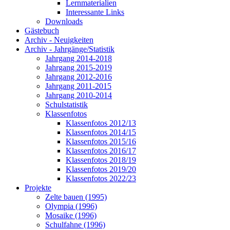
Lernmaterialien
Interessante Links
Downloads
Gästebuch
Archiv - Neuigkeiten
Archiv - Jahrgänge/Statistik
Jahrgang 2014-2018
Jahrgang 2015-2019
Jahrgang 2012-2016
Jahrgang 2011-2015
Jahrgang 2010-2014
Schulstatistik
Klassenfotos
Klassenfotos 2012/13
Klassenfotos 2014/15
Klassenfotos 2015/16
Klassenfotos 2016/17
Klassenfotos 2018/19
Klassenfotos 2019/20
Klassenfotos 2022/23
Projekte
Zelte bauen (1995)
Olympia (1996)
Mosaike (1996)
Schulfahne (1996)