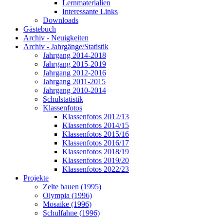
Lernmaterialien
Interessante Links
Downloads
Gästebuch
Archiv - Neuigkeiten
Archiv - Jahrgänge/Statistik
Jahrgang 2014-2018
Jahrgang 2015-2019
Jahrgang 2012-2016
Jahrgang 2011-2015
Jahrgang 2010-2014
Schulstatistik
Klassenfotos
Klassenfotos 2012/13
Klassenfotos 2014/15
Klassenfotos 2015/16
Klassenfotos 2016/17
Klassenfotos 2018/19
Klassenfotos 2019/20
Klassenfotos 2022/23
Projekte
Zelte bauen (1995)
Olympia (1996)
Mosaike (1996)
Schulfahne (1996)