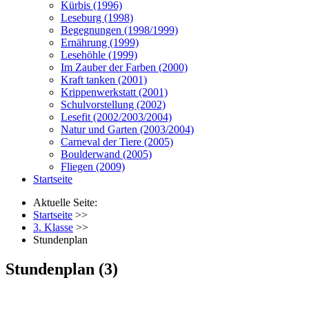
Kürbis (1996)
Leseburg (1998)
Begegnungen (1998/1999)
Ernährung (1999)
Lesehöhle (1999)
Im Zauber der Farben (2000)
Kraft tanken (2001)
Krippenwerkstatt (2001)
Schulvorstellung (2002)
Lesefit (2002/2003/2004)
Natur und Garten (2003/2004)
Carneval der Tiere (2005)
Boulderwand (2005)
Fliegen (2009)
Startseite
Aktuelle Seite:
Startseite
>>
3. Klasse
>>
Stundenplan
Stundenplan (3)