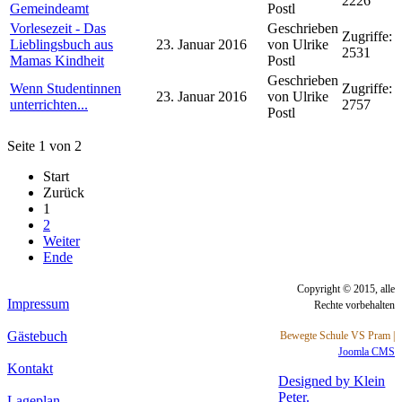
2226
Gemeindeamt
Postl
Vorlesezeit - Das
Geschrieben
Zugriffe:
Lieblingsbuch aus
23. Januar 2016
von Ulrike
2531
Mamas Kindheit
Postl
Geschrieben
Wenn Studentinnen
Zugriffe:
23. Januar 2016
von Ulrike
unterrichten...
2757
Postl
Seite 1 von 2
Start
Zurück
1
2
Weiter
Ende
Copyright © 2015, alle
Impressum
Rechte vorbehalten
Gästebuch
Bewegte Schule VS Pram |
Joomla CMS
Kontakt
Designed by Klein
Peter.
Lageplan