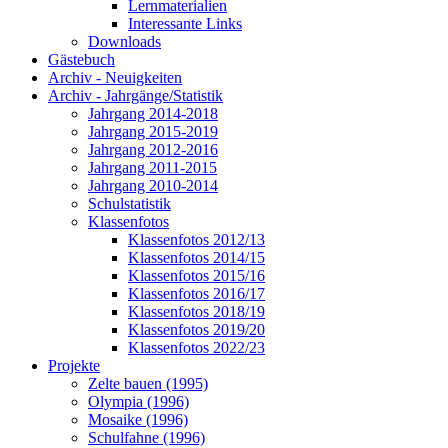
Lernmaterialien
Interessante Links
Downloads
Gästebuch
Archiv - Neuigkeiten
Archiv - Jahrgänge/Statistik
Jahrgang 2014-2018
Jahrgang 2015-2019
Jahrgang 2012-2016
Jahrgang 2011-2015
Jahrgang 2010-2014
Schulstatistik
Klassenfotos
Klassenfotos 2012/13
Klassenfotos 2014/15
Klassenfotos 2015/16
Klassenfotos 2016/17
Klassenfotos 2018/19
Klassenfotos 2019/20
Klassenfotos 2022/23
Projekte
Zelte bauen (1995)
Olympia (1996)
Mosaike (1996)
Schulfahne (1996)