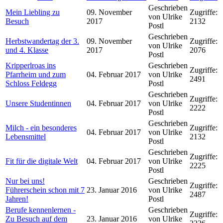
Geschrieben
Mein Liebling zu
09. November
Zugriffe:
von Ulrike
Besuch
2017
2132
Postl
Geschrieben
Herbstwandertag der 3.
09. November
Zugriffe:
von Ulrike
und 4. Klasse
2017
2076
Postl
Kripperlroas ins
Geschrieben
Zugriffe:
Pfarrheim und zum
04. Februar 2017
von Ulrike
2491
Schloss Feldegg
Postl
Geschrieben
Zugriffe:
Unsere Studentinnen
04. Februar 2017
von Ulrike
2222
Postl
Geschrieben
Milch - ein besonderes
Zugriffe:
04. Februar 2017
von Ulrike
Lebensmittel
2132
Postl
Geschrieben
Zugriffe:
Fit für die digitale Welt
04. Februar 2017
von Ulrike
2225
Postl
Nur bei uns!
Geschrieben
Zugriffe:
Führerschein schon mit 7
23. Januar 2016
von Ulrike
2487
Jahren!
Postl
Berufe kennenlernen -
Geschrieben
Zugriffe:
Zu Besuch auf dem
23. Januar 2016
von Ulrike