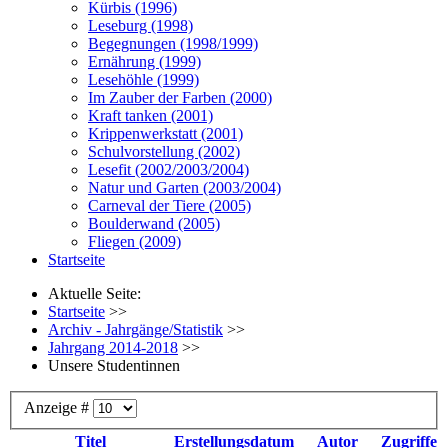
Kürbis (1996)
Leseburg (1998)
Begegnungen (1998/1999)
Ernährung (1999)
Lesehöhle (1999)
Im Zauber der Farben (2000)
Kraft tanken (2001)
Krippenwerkstatt (2001)
Schulvorstellung (2002)
Lesefit (2002/2003/2004)
Natur und Garten (2003/2004)
Carneval der Tiere (2005)
Boulderwand (2005)
Fliegen (2009)
Startseite
Aktuelle Seite:
Startseite
>>
Archiv - Jahrgänge/Statistik
>>
Jahrgang 2014-2018
>>
Unsere Studentinnen
Anzeige #
Titel
Erstellungsdatum
Autor
Zugriffe