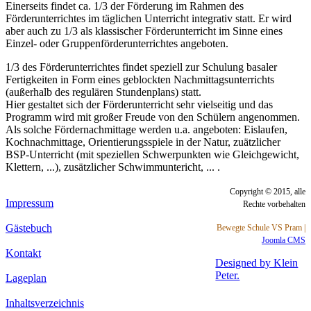
Einerseits findet ca. 1/3 der Förderung im Rahmen des
Förderunterrichtes im täglichen Unterricht integrativ statt. Er wird
aber auch zu 1/3 als klassischer Förderunterricht im Sinne eines
Einzel- oder Gruppenförderunterrichtes angeboten.
1/3 des Förderunterrichtes findet speziell zur Schulung basaler
Fertigkeiten in Form eines geblockten Nachmittagsunterrichts
(außerhalb des regulären Stundenplans) statt.
Hier gestaltet sich der Förderunterricht sehr vielseitig und das
Programm wird mit großer Freude von den Schülern angenommen.
Als solche Fördernachmittage werden u.a. angeboten: Eislaufen,
Kochnachmittage, Orientierungsspiele in der Natur, zuätzlicher
BSP-Unterricht (mit speziellen Schwerpunkten wie Gleichgewicht,
Klettern, ...), zusätzlicher Schwimmuntericht, ... .
Copyright © 2015, alle
Impressum
Rechte vorbehalten
Gästebuch
Bewegte Schule VS Pram |
Joomla CMS
Kontakt
Designed by Klein
Peter.
Lageplan
Inhaltsverzeichnis