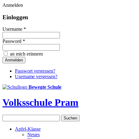
Anmelden
Einloggen
Username *
Password *
an mich erinnern
Passwort vergessen?
Username vergessen?
Bewegte Schule
Volksschule Pram
Apfel-Klasse
Neues