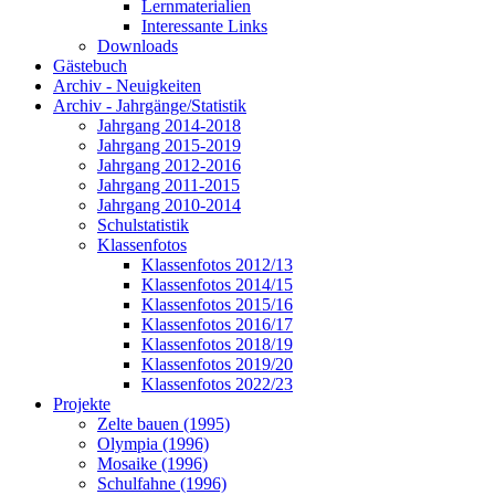
Lernmaterialien
Interessante Links
Downloads
Gästebuch
Archiv - Neuigkeiten
Archiv - Jahrgänge/Statistik
Jahrgang 2014-2018
Jahrgang 2015-2019
Jahrgang 2012-2016
Jahrgang 2011-2015
Jahrgang 2010-2014
Schulstatistik
Klassenfotos
Klassenfotos 2012/13
Klassenfotos 2014/15
Klassenfotos 2015/16
Klassenfotos 2016/17
Klassenfotos 2018/19
Klassenfotos 2019/20
Klassenfotos 2022/23
Projekte
Zelte bauen (1995)
Olympia (1996)
Mosaike (1996)
Schulfahne (1996)