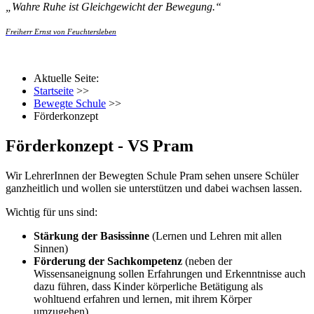
„
Wahre Ruhe ist Gleichgewicht der Bewegung.
“
Freiherr Ernst von Feuchtersleben
Aktuelle Seite:
Startseite
>>
Bewegte Schule
>>
Förderkonzept
Förderkonzept - VS Pram
Wir LehrerInnen der Bewegten Schule Pram sehen unsere Schüler
ganzheitlich und wollen sie unterstützen und dabei wachsen lassen.
Wichtig für uns sind:
Stärkung der Basissinne
(Lernen und Lehren mit allen
Sinnen)
Förderung der Sachkompetenz
(neben der
Wissensaneignung sollen Erfahrungen und Erkenntnisse auch
dazu führen, dass Kinder körperliche Betätigung als
wohltuend erfahren und lernen, mit ihrem Körper
umzugehen)