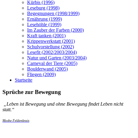
Kürbis (1996)
Leseburg (1998)
Begegnungen (1998/1999)
Ernährung (1999)
Lesehöhle (1999)
Im Zauber der Farben (2000)
Kraft tanken (2001)
Krippenwerkstatt (2001)
Schulvorstellung (2002)
Lesefit (2002/2003/2004)
Natur und Garten (2003/2004)
Carneval der Tiere (2005)
Boulderwand (2005)
Fliegen (2009)
Startseite
Sprüche zur Bewegung
„
Leben ist Bewegung und ohne Bewegung findet Leben nicht
statt.
“
Moshe Feldenkrais