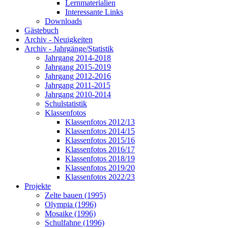
Lernmaterialien
Interessante Links
Downloads
Gästebuch
Archiv - Neuigkeiten
Archiv - Jahrgänge/Statistik
Jahrgang 2014-2018
Jahrgang 2015-2019
Jahrgang 2012-2016
Jahrgang 2011-2015
Jahrgang 2010-2014
Schulstatistik
Klassenfotos
Klassenfotos 2012/13
Klassenfotos 2014/15
Klassenfotos 2015/16
Klassenfotos 2016/17
Klassenfotos 2018/19
Klassenfotos 2019/20
Klassenfotos 2022/23
Projekte
Zelte bauen (1995)
Olympia (1996)
Mosaike (1996)
Schulfahne (1996)