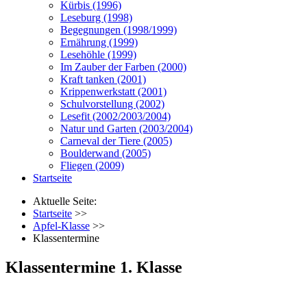
Kürbis (1996)
Leseburg (1998)
Begegnungen (1998/1999)
Ernährung (1999)
Lesehöhle (1999)
Im Zauber der Farben (2000)
Kraft tanken (2001)
Krippenwerkstatt (2001)
Schulvorstellung (2002)
Lesefit (2002/2003/2004)
Natur und Garten (2003/2004)
Carneval der Tiere (2005)
Boulderwand (2005)
Fliegen (2009)
Startseite
Aktuelle Seite:
Startseite
>>
Apfel-Klasse
>>
Klassentermine
Klassentermine 1. Klasse