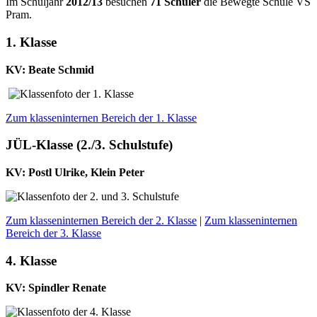
Im Schuljahr
2012/13
besuchen
71 Schüler
die Bewegte Schule VS
Pram.
1. Klasse
KV: Beate Schmid
Zum klasseninternen Bereich der 1. Klasse
JÜL-Klasse (2./3. Schulstufe)
KV: Postl Ulrike, Klein Peter
Zum klasseninternen Bereich der 2. Klasse
|
Zum klasseninternen
Bereich der 3. Klasse
4. Klasse
KV: Spindler Renate