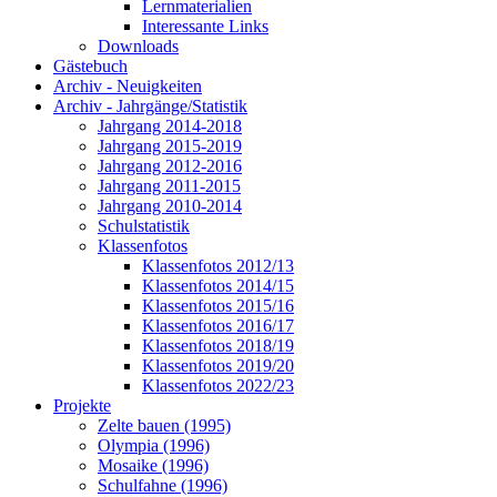
Lernmaterialien
Interessante Links
Downloads
Gästebuch
Archiv - Neuigkeiten
Archiv - Jahrgänge/Statistik
Jahrgang 2014-2018
Jahrgang 2015-2019
Jahrgang 2012-2016
Jahrgang 2011-2015
Jahrgang 2010-2014
Schulstatistik
Klassenfotos
Klassenfotos 2012/13
Klassenfotos 2014/15
Klassenfotos 2015/16
Klassenfotos 2016/17
Klassenfotos 2018/19
Klassenfotos 2019/20
Klassenfotos 2022/23
Projekte
Zelte bauen (1995)
Olympia (1996)
Mosaike (1996)
Schulfahne (1996)