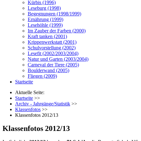
Kürbis (1996)
Leseburg (1998)
Begegnungen (1998/1999)
Ernährung (1999)
Lesehöhle (1999)
Im Zauber der Farben (2000)
Kraft tanken (2001)
Krippenwerkstatt (2001)
Schulvorstellung (2002)
Lesefit (2002/2003/2004)
Natur und Garten (2003/2004)
Carneval der Tiere (2005)
Boulderwand (2005)
Fliegen (2009)
Startseite
Aktuelle Seite:
Startseite
>>
Archiv - Jahrgänge/Statistik
>>
Klassenfotos
>>
Klassenfotos 2012/13
Klassenfotos 2012/13