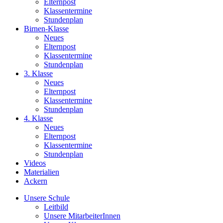
Elternpost
Klassentermine
Stundenplan
Birnen-Klasse
Neues
Elternpost
Klassentermine
Stundenplan
3. Klasse
Neues
Elternpost
Klassentermine
Stundenplan
4. Klasse
Neues
Elternpost
Klassentermine
Stundenplan
Videos
Materialien
Ackern
Unsere Schule
Leitbild
Unsere MitarbeiterInnen