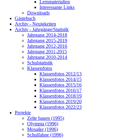
Lernmaterialien
Interessante Links
Downloads
Gästebuch
Archiv - Neuigkeiten
Archiv - Jahrgänge/Statistik
Jahrgang 2014-2018
Jahrgang 2015-2019
Jahrgang 2012-2016
Jahrgang 2011-2015
Jahrgang 2010-2014
Schulstatistik
Klassenfotos
Klassenfotos 2012/13
Klassenfotos 2014/15
Klassenfotos 2015/16
Klassenfotos 2016/17
Klassenfotos 2018/19
Klassenfotos 2019/20
Klassenfotos 2022/23
Projekte
Zelte bauen (1995)
Olympia (1996)
Mosaike (1996)
Schulfahne (1996)