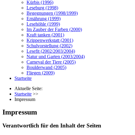
Kürbis (1996)
Leseburg (1998)
Begegnungen (1998/1999)
Ernährung (1999)
Lesehöhle (1999)
Im Zauber der Farben (2000)
Kraft tanken (2001)
Krippenwerkstatt (2001)
Schulvorstellung (2002)
Lesefit (2002/2003/2004)
Natur und Garten (2003/2004)
Carneval der Tiere (2005)
Boulderwand (2005)
Fliegen (2009)
Startseite
Aktuelle Seite:
Startseite
>>
Impressum
Impressum
Verantwortlich für den Inhalt der Seiten