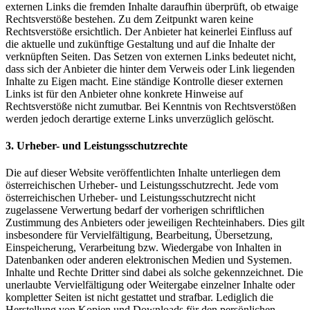
externen Links die fremden Inhalte daraufhin überprüft, ob etwaige
Rechtsverstöße bestehen. Zu dem Zeitpunkt waren keine
Rechtsverstöße ersichtlich. Der Anbieter hat keinerlei Einfluss auf
die aktuelle und zukünftige Gestaltung und auf die Inhalte der
verknüpften Seiten. Das Setzen von externen Links bedeutet nicht,
dass sich der Anbieter die hinter dem Verweis oder Link liegenden
Inhalte zu Eigen macht. Eine ständige Kontrolle dieser externen
Links ist für den Anbieter ohne konkrete Hinweise auf
Rechtsverstöße nicht zumutbar. Bei Kenntnis von Rechtsverstößen
werden jedoch derartige externe Links unverzüglich gelöscht.
3. Urheber- und Leistungsschutzrechte
Die auf dieser Website veröffentlichten Inhalte unterliegen dem
österreichischen Urheber- und Leistungsschutzrecht. Jede vom
österreichischen Urheber- und Leistungsschutzrecht nicht
zugelassene Verwertung bedarf der vorherigen schriftlichen
Zustimmung des Anbieters oder jeweiligen Rechteinhabers. Dies gilt
insbesondere für Vervielfältigung, Bearbeitung, Übersetzung,
Einspeicherung, Verarbeitung bzw. Wiedergabe von Inhalten in
Datenbanken oder anderen elektronischen Medien und Systemen.
Inhalte und Rechte Dritter sind dabei als solche gekennzeichnet. Die
unerlaubte Vervielfältigung oder Weitergabe einzelner Inhalte oder
kompletter Seiten ist nicht gestattet und strafbar. Lediglich die
Herstellung von Kopien und Downloads für den persönlichen,